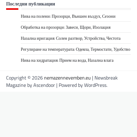
Последни публикации
Нива на полени: Прозорци, Външен въздух, Сезони
Обработка на прозорци: Завеси, Щори, Изолация
Назална иригация: Солен разтвор, Устройства, Честота
Регулиране на температурата: Одеяла, Термостати, Удобство
Нива на хидратация: Прием на вода, Назална влага
Copyright © 2026
nemazennevemben.eu
| Newsbreak
Magazine by
Ascendoor
| Powered by
WordPress
.